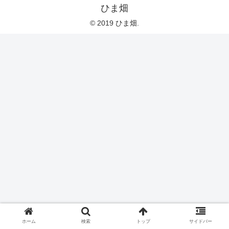
ひま畑
© 2019 ひま畑.
ホーム
検索
トップ
サイドバー