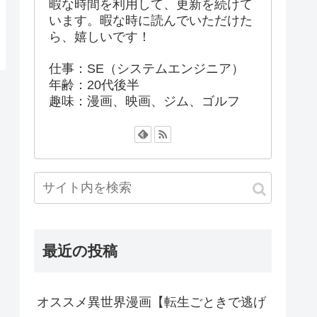
暇な時間を利用して、更新を続けて
います。暇な時に読んでいただけた
ら、嬉しいです！
仕事：SE（システムエンジニア）
年齢：20代後半
趣味：漫画、映画、ジム、ゴルフ
最近の投稿
オススメ異世界漫画【転生ごときで逃げ