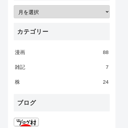
カテゴリー
漫画
88
雑記
7
株
24
ブログ