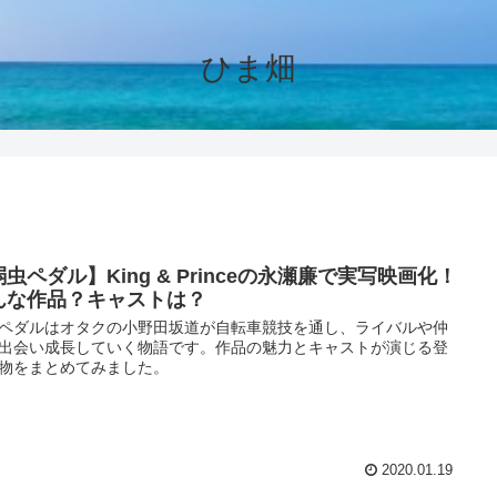
ひま畑
虫ペダル】King & Princeの永瀬廉で実写映画化！
んな作品？キャストは？
ペダルはオタクの小野田坂道が自転車競技を通し、ライバルや仲
出会い成長していく物語です。作品の魅力とキャストが演じる登
物をまとめてみました。
2020.01.19