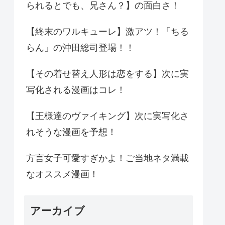
られるとでも、兄さん？】の面白さ！
【終末のワルキューレ】激アツ！「ちる
らん」の沖田総司登場！！
【その着せ替え人形は恋をする】次に実
写化される漫画はコレ！
【王様達のヴァイキング】次に実写化さ
れそうな漫画を予想！
方言女子可愛すぎかよ！ご当地ネタ満載
なオススメ漫画！
アーカイブ