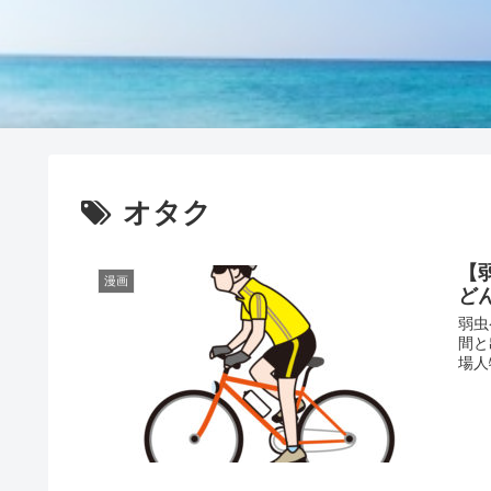
オタク
【弱
漫画
ど
弱虫
間と
場人