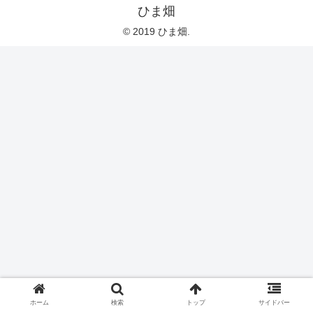
ひま畑
© 2019 ひま畑.
ホーム
検索
トップ
サイドバー