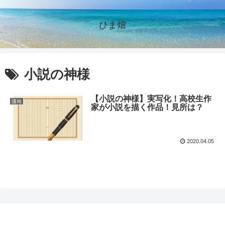
ひま畑
小説の神様
【小説の神様】実写化！高校生作
漫画
家が小説を描く作品！見所は？
2020.04.05