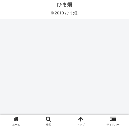
ひま畑
© 2019 ひま畑.
ホーム
検索
トップ
サイドバー