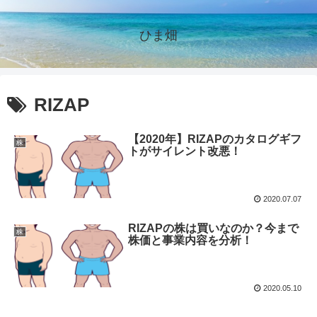
ひま畑
RIZAP
【2020年】RIZAPのカタログギフ
株
トがサイレント改悪！
2020.07.07
RIZAPの株は買いなのか？今まで
株
株価と事業内容を分析！
2020.05.10