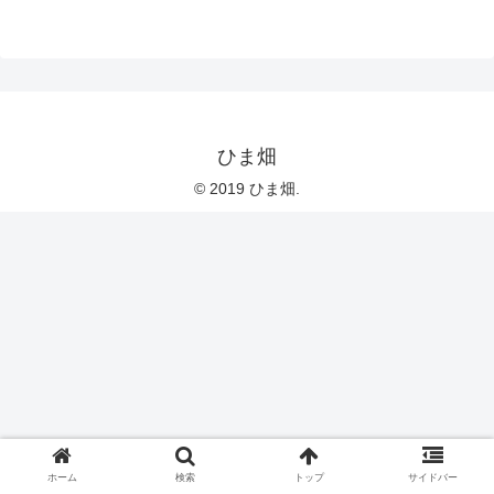
ひま畑
© 2019 ひま畑.
ホーム
検索
トップ
サイドバー