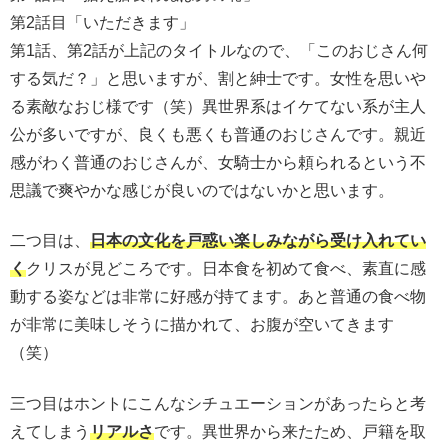
第2話目「いただきます」
第1話、第2話が上記のタイトルなので、「このおじさん何
する気だ？」と思いますが、割と紳士です。女性を思いや
る素敵なおじ様です（笑）異世界系はイケてない系が主人
公が多いですが、良くも悪くも普通のおじさんです。親近
感がわく普通のおじさんが、女騎士から頼られるという不
思議で爽やかな感じが良いのではないかと思います。
二つ目は、
日本の文化を戸惑い楽しみながら受け入れてい
く
クリスが見どころです。日本食を初めて食べ、素直に感
動する姿などは非常に好感が持てます。あと普通の食べ物
が非常に美味しそうに描かれて、お腹が空いてきます
（笑）
三つ目はホントにこんなシチュエーションがあったらと考
えてしまう
リアルさ
です。異世界から来たため、戸籍を取