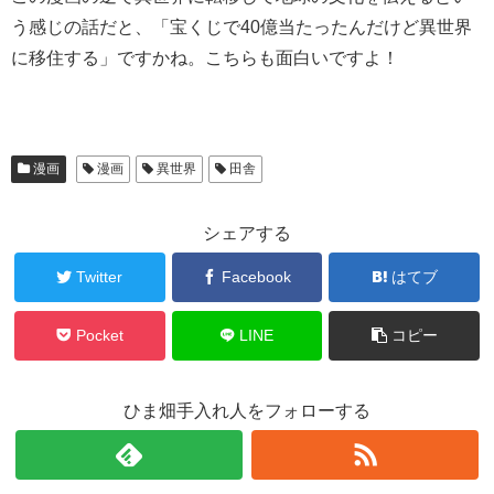
う感じの話だと、「宝くじで40億当たったんだけど異世界
に移住する」ですかね。こちらも面白いですよ！
漫画
漫画
異世界
田舎
シェアする
Twitter
Facebook
はてブ
Pocket
LINE
コピー
ひま畑手入れ人をフォローする