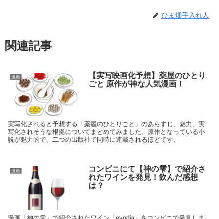
ひま畑手入れ人
関連記事
【実写映画化予想】薬屋のひとり
漫画
ごと 原作が神な人気漫画！
実写化されると予想する「薬屋のひとりごと」のあらすじ、魅力、実
写化されそうな根拠についてまとめてみました。原作となっている小
説が魅力的で、二つの出版社で同時に連載されるほどです。
コンビニにて【神の雫】で紹介さ
漫画
れたワインを発見！飲んだ感想
は？
漫画「神の雫」で紹介されたワイン「evodia」をコンビニで発見しまし