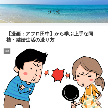
ひま畑
【漫画：アフロ田中】から学ぶ上手な同
棲・結婚生活の送り方
漫画