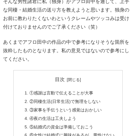
そんな男性諸君に私（独身）がアフロ田中を通して、上手
な同棲・結婚生活の送り方を教えようと思います。独身の
お前に教わりたくないわというクレームやツッコみは受け
付けておりませんのでご了承ください（笑）
あくまでアフロ田中の作品の中で参考になりそうな箇所を
抜粋したものとなります。私の意見ではないので参考にし
てください。
目次
①感謝は言動で伝えることが大事
②同棲生活(日常生活)で無理をしない
③家事を手伝うという感覚はおかしい
④夜の生活は工夫しよう
⑤結婚式の資金は準備しておこう
⑥女性は結婚式に興味があるが、男性はない