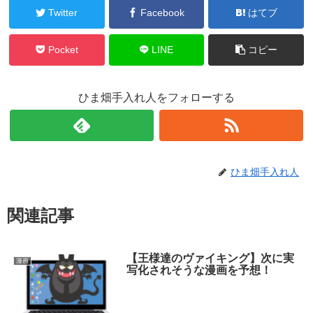
Twitter
Facebook
はてブ
Pocket
LINE
コピー
ひま畑手入れ人をフォローする
ひま畑手入れ人
関連記事
【王様達のヴァイキング】次に実
漫画
写化されそうな漫画を予想！