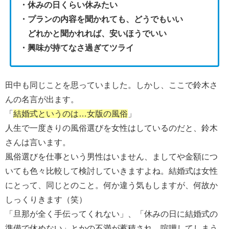
・休みの日くらい休みたい
・プランの内容を聞かれても、どうでもいい
どれかと聞かれれば、安いほうでいい
・興味が持てなさ過ぎてツライ
田中も同じことを思っていました。しかし、ここで鈴木さ
んの名言が出ます。
「
結婚式というのは…女版の風俗
」
人生で一度きりの風俗選びを女性はしているのだと、鈴木
さんは言います。
風俗選びを仕事という男性はいません、ましてや金額につ
いても色々比較して検討していきますよね。結婚式は女性
にとって、同じとのこと。何か違う気もしますが、何故か
しっくりきます（笑）
「旦那が全く手伝ってくれない」、「休みの日に結婚式の
準備で休めない」とかの不満が蓄積され、喧嘩してしまう