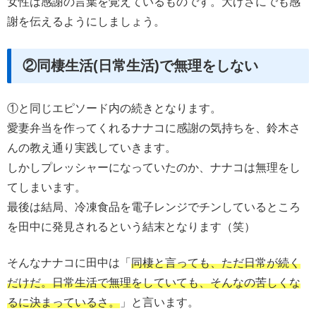
女性は感謝の言葉を覚えているものです。大げさにでも感
謝を伝えるようにしましょう。
②同棲生活(日常生活)で無理をしない
①と同じエピソード内の続きとなります。
愛妻弁当を作ってくれるナナコに感謝の気持ちを、鈴木さ
んの教え通り実践していきます。
しかしプレッシャーになっていたのか、ナナコは無理をし
てしまいます。
最後は結局、冷凍食品を電子レンジでチンしているところ
を田中に発見されるという結末となります（笑）
そんなナナコに田中は「
同棲と言っても、ただ日常が続く
だけだ。日常生活で無理をしていても、そんなの苦しくな
るに決まっているさ。
」と言います。