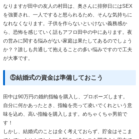
なりますが田中の友人の村田は、奥さんに排卵日にはSEX
を強要され、一人ですると怒られるため、そんな気持ちに
なれなくなります。子供を作らないといけない義務感か
ら、恐怖を感じていく話もアフロ田中の中にあります。夜
の営みに関する悩みがない家庭は果たしてあるのでしょう
か？？誰しも共通して抱えることの多い悩みですので工夫
が大事です。
⑤結婚式の資金は準備しておこう
田中は90万円の婚約指輪を購入し、プロポーズします。
自分に何かあったとき、指輪を売って凌いでくれという意
味を込め、高い指輪を購入します。めちゃくちゃ男前で
す！
しかし、結婚式のことは全く考えておらず、貯金はそこま