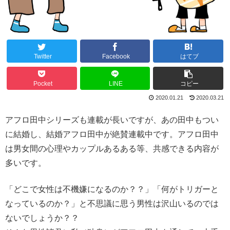
Twitter
Facebook
はてブ
Pocket
LINE
コピー
2020.01.21
2020.03.21
アフロ田中シリーズも連載が長いですが、あの田中もつい
に結婚し、結婚アフロ田中が絶賛連載中です。アフロ田中
は男女間の心理やカップルあるある等、共感できる内容が
多いです。
「どこで女性は不機嫌になるのか？？」「何がトリガーと
なっているのか？」と不思議に思う男性は沢山いるのでは
ないでしょうか？？