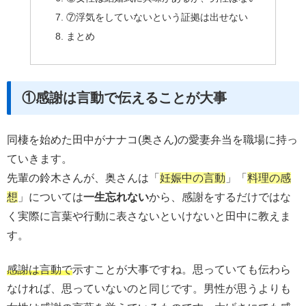
⑦浮気をしていないという証拠は出せない
まとめ
①感謝は言動で伝えることが大事
同棲を始めた田中がナナコ(奥さん)の愛妻弁当を職場に持っ
ていきます。
先輩の鈴木さんが、奥さんは「
妊娠中の言動
」「
料理の感
想
」については
一生忘れない
から、感謝をするだけではな
く実際に言葉や行動に表さないといけないと田中に教えま
す。
感謝は言動で
示すことが大事ですね。思っていても伝わら
なければ、思っていないのと同じです。男性が思うよりも