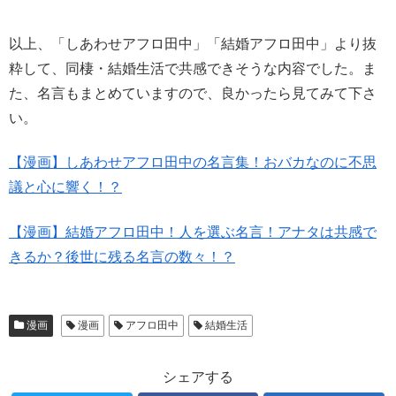
以上、「しあわせアフロ田中」「結婚アフロ田中」より抜
粋して、同棲・結婚生活で共感できそうな内容でした。ま
た、名言もまとめていますので、良かったら見てみて下さ
い。
【漫画】しあわせアフロ田中の名言集！おバカなのに不思
議と心に響く！？
【漫画】結婚アフロ田中！人を選ぶ名言！アナタは共感で
きるか？後世に残る名言の数々！？
漫画
漫画
アフロ田中
結婚生活
シェアする