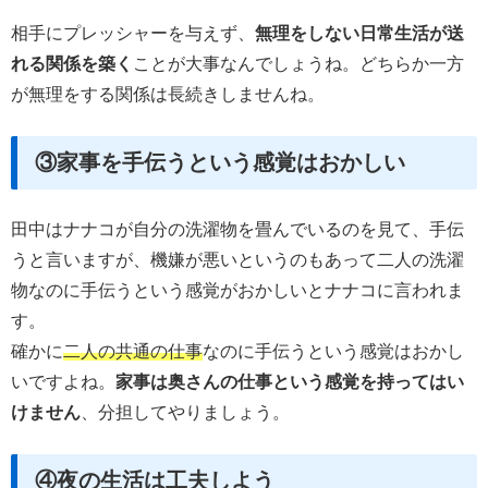
相手にプレッシャーを与えず、
無理をしない日常生活が送
れる関係を築く
ことが大事なんでしょうね。どちらか一方
が無理をする関係は長続きしませんね。
③家事を手伝うという感覚はおかしい
田中はナナコが自分の洗濯物を畳んでいるのを見て、手伝
うと言いますが、機嫌が悪いというのもあって二人の洗濯
物なのに手伝うという感覚がおかしいとナナコに言われま
す。
確かに
二人の共通の仕事
なのに手伝うという感覚はおかし
いですよね。
家事は奥さんの仕事という感覚を持ってはい
けません
、分担してやりましょう。
④夜の生活は工夫しよう